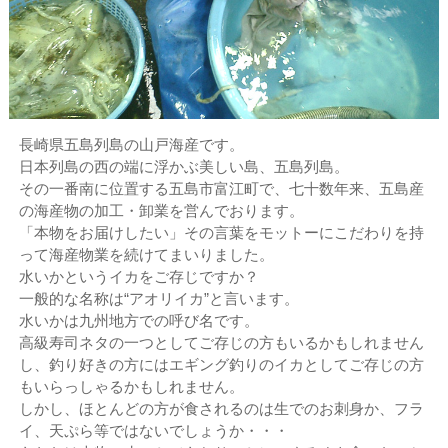
長崎県五島列島の山戸海産です。
日本列島の西の端に浮かぶ美しい島、五島列島。
その一番南に位置する五島市富江町で、七十数年来、五島産
の海産物の加工・卸業を営んでおります。
「本物をお届けしたい」その言葉をモットーにこだわりを持
って海産物業を続けてまいりました。
水いかというイカをご存じですか？
一般的な名称は“アオリイカ”と言います。
水いかは九州地方での呼び名です。
高級寿司ネタの一つとしてご存じの方もいるかもしれません
し、釣り好きの方にはエギング釣りのイカとしてご存じの方
もいらっしゃるかもしれません。
しかし、ほとんどの方が食されるのは生でのお刺身か、フラ
イ、天ぷら等ではないでしょうか・・・